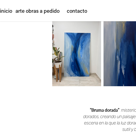
inicio
arte
obras a pedido
contacto
”Bruma dorada”
misterio
dorados, creando un paisaje
escena en la que la luz dor
sutil y