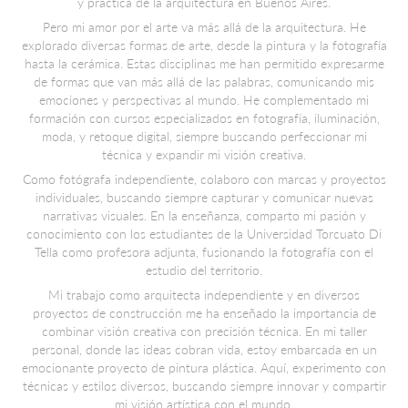
y práctica de la arquitectura en Buenos Aires.
Pero mi amor por el arte va más allá de la arquitectura. He
explorado diversas formas de arte, desde la pintura y la fotografía
hasta la cerámica. Estas disciplinas me han permitido expresarme
de formas que van más allá de las palabras, comunicando mis
emociones y perspectivas al mundo. He complementado mi
formación con cursos especializados en fotografía, iluminación,
moda, y retoque digital, siempre buscando perfeccionar mi
técnica y expandir mi visión creativa.
Como fotógrafa independiente, colaboro con marcas y proyectos
individuales, buscando siempre capturar y comunicar nuevas
narrativas visuales. En la enseñanza, comparto mi pasión y
conocimiento con los estudiantes de la Universidad Torcuato Di
Tella como profesora adjunta, fusionando la fotografía con el
estudio del territorio.
Mi trabajo como arquitecta independiente y en diversos
proyectos de construcción me ha enseñado la importancia de
combinar visión creativa con precisión técnica. En mi taller
personal, donde las ideas cobran vida, estoy embarcada en un
emocionante proyecto de pintura plástica. Aquí, experimento con
técnicas y estilos diversos, buscando siempre innovar y compartir
mi visión artística con el mundo.