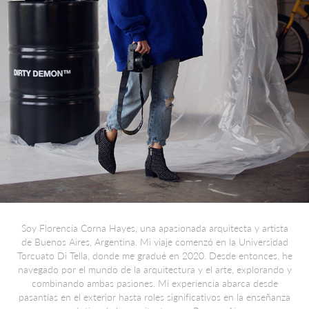
Soy Florencia Corna Hayes, una apasionada arquitecta y artista
de Buenos Aires, Argentina. Mi viaje comenzó en la Universidad
Torcuato Di Tella, donde me gradué en 2020. Desde entonces, he
navegado por el mundo de la arquitectura y el arte, explorando y
combinando ambas pasiones. Mi experiencia abarca desde
pasantías en el exterior hasta roles significativos en la enseñanza