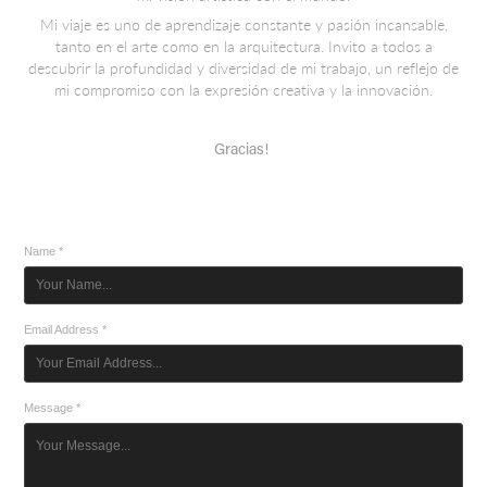
Mi viaje es uno de aprendizaje constante y pasión incansable,
tanto en el arte como en la arquitectura. Invito a todos a
descubrir la profundidad y diversidad de mi trabajo, un reflejo de
mi compromiso con la expresión creativa y la innovación.
Gracias!
Name *
Email Address *
Message *