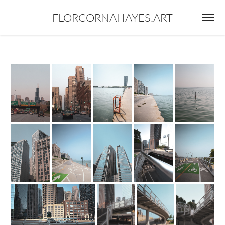
FLORCORNAHAYES.ART