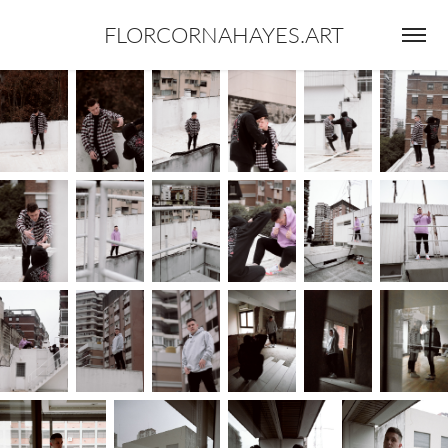
FLORCORNAHAYES.ART